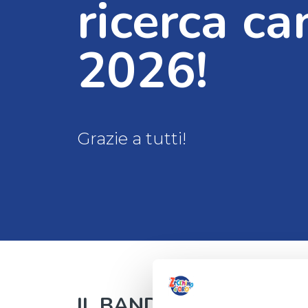
ricerca ca
2026!
Grazie a tutti!
IL BANDO AUTORI