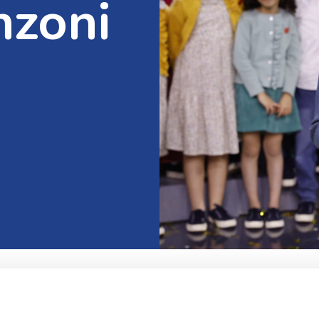
nzoni
In questo lavoro di sel