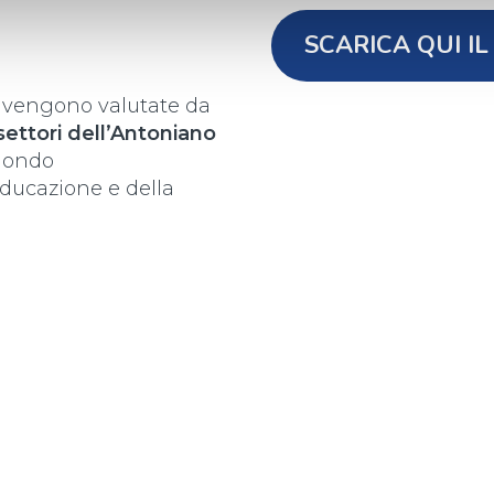
SCARICA QUI I
i vengono valutate da
 settori dell’Antoniano
mondo
’educazione e della