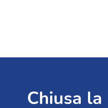
Chiusa la