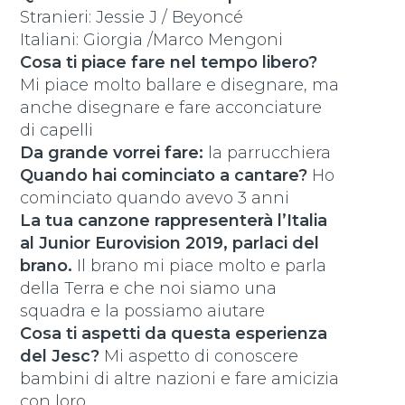
Stranieri: Jessie J / Beyoncé
Italiani: Giorgia /Marco Mengoni
Cosa ti piace fare nel tempo libero?
Mi piace molto ballare e disegnare, ma
anche disegnare e fare acconciature
di capelli
Da grande vorrei fare:
la parrucchiera
Quando hai cominciato a cantare?
Ho
cominciato quando avevo 3 anni
La tua canzone rappresenterà l’Italia
al Junior Eurovision 2019, parlaci del
brano.
Il brano mi piace molto e parla
della Terra e che noi siamo una
squadra e la possiamo aiutare
Cosa ti aspetti da questa esperienza
del Jesc?
Mi aspetto di conoscere
bambini di altre nazioni e fare amicizia
con loro