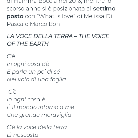
di Fiamma Boccia nel 2016, mentre lo
scorso anno si è posizionata al
settimo
posto
con “What is love” di Melissa Di
Pasca e Marco Boni.
LA VOCE DELLA TERRA – THE VOICE
OF THE EARTH
C’è
In ogni cosa c’è
E parla un po’ di sé
Nel volo di una foglia
C’è
In ogni cosa è
È il mondo intorno a me
Che grande meraviglia
C’è la voce della terra
Lì nascosta