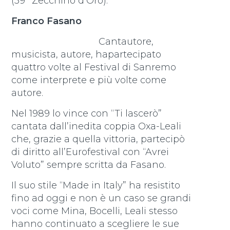
(59° Zecchino d’Oro).
Franco Fasano
Cantautore,
musicista, autore, hapartecipato
quattro volte al Festival di Sanremo
come interprete e più volte come
autore.
Nel 1989 lo vince con “Ti lascerò”
cantata dall’inedita coppia Oxa-Leali
che, grazie a quella vittoria, partecipò
di diritto all’Eurofestival con “Avrei
Voluto” sempre scritta da Fasano.
Il suo stile “Made in Italy” ha resistito
fino ad oggi e non è un caso se grandi
voci come Mina, Bocelli, Leali stesso
hanno continuato a scegliere le sue