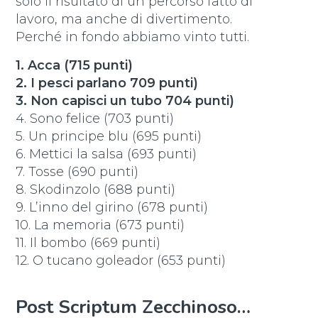
solo il risultato di un percorso fatto di
lavoro, ma anche di divertimento.
Perché in fondo abbiamo vinto tutti.
1. Acca (715 punti)
2. I pesci parlano 709 punti)
3. Non capisci un tubo 704 punti)
4. Sono felice (703 punti)
5. Un principe blu (695 punti)
6. Mettici la salsa (693 punti)
7. Tosse (690 punti)
8. Skodinzolo (688 punti)
9. L’inno del girino (678 punti)
10. La memoria (673 punti)
11. Il bombo (669 punti)
12. O tucano goleador (653 punti)
Post Scriptum Zecchinoso…