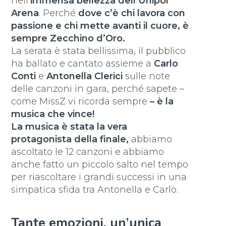
nell’
immensa bellezza dell’Unipol
Arena
. Perché
dove c’è chi lavora con
passione e chi mette avanti il cuore, è
sempre Zecchino d’Oro.
La serata è stata bellissima, il pubblico
ha ballato e cantato assieme a
Carlo
Conti
e
Antonella Clerici
sulle note
delle canzoni in gara, perché sapete –
come MissZ vi ricorda sempre
– è la
musica che vince!
La musica è stata la vera
protagonista della finale,
abbiamo
ascoltato le 12 canzoni e abbiamo
anche fatto un piccolo salto nel tempo
per riascoltare i grandi successi in una
simpatica sfida tra Antonella e Carlo.
Tante emozioni, un’unica