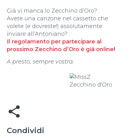
Già vi manca lo Zecchino d’Oro?
Avete una canzone nel cassetto che
volete (e dovreste!) assolutamente
inviare all’Antoniano?
Il regolamento per partecipare al
prossimo Zecchino d’Oro è già online
!
A presto, sempre vostra.
share
Condividi