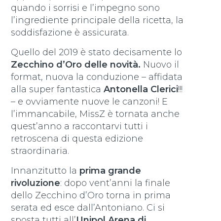
quando i sorrisi e l’impegno sono
l’ingrediente principale della ricetta, la
soddisfazione è assicurata.
Quello del 2019 è stato decisamente lo
Zecchino d’Oro delle novità.
Nuovo il
format, nuova la conduzione – affidata
alla super fantastica
Antonella Clerici
!!!
– e ovviamente nuove le canzoni! E
l’immancabile, MissZ è tornata anche
quest’anno a raccontarvi tutti i
retroscena di questa edizione
straordinaria.
Innanzitutto la
prima grande
rivoluzione
: dopo vent’anni la finale
dello Zecchino d’Oro torna in prima
serata ed esce dall’Antoniano. Ci si
sposta tutti all’
Unipol Arena di