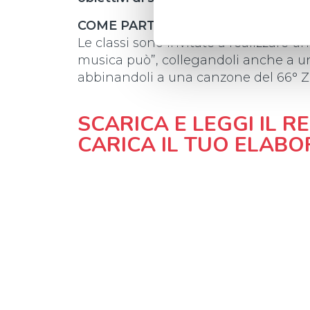
COME PARTECIPARE AL PREMIO
Le classi sono invitate a realizzare un
musica può”, collegandoli anche a un
abbinandoli a una canzone del 66° Z
SCARICA E LEGGI IL 
CARICA IL TUO ELABO