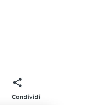
share
Condividi