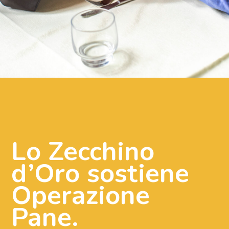
Lo Zecchino
d’Oro sostiene
Operazione
Pane.