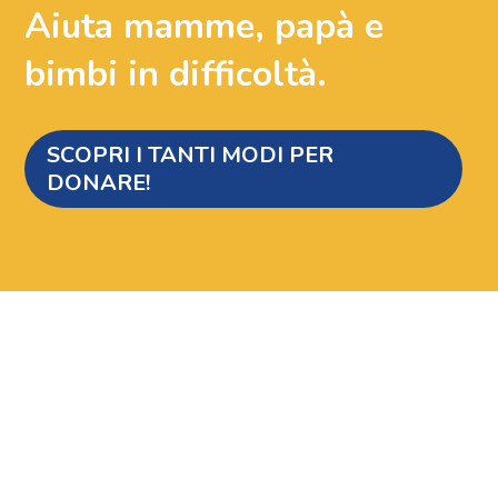
Aiuta mamme, papà e
bimbi in difficoltà.
SCOPRI I TANTI MODI PER
DONARE!