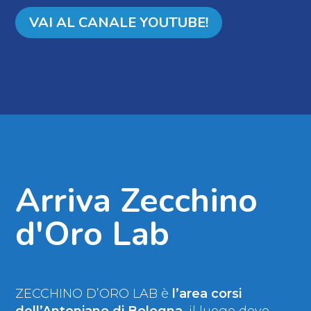
VAI AL CANALE YOUTUBE!
Arriva Zecchino
d'Oro Lab
ZECCHINO D’ORO LAB è
l’area corsi
dell’Antoniano di Bologna
, il luogo dove