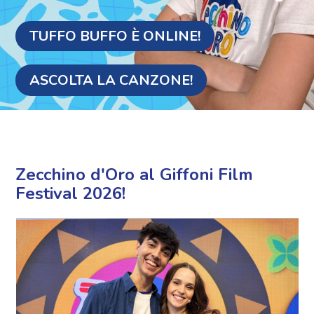
"LA REPUBBLICA È UN GRANDE
CORO" È ONLINE!
Zecchino d'Oro al Giffoni Film
Festival 2026!