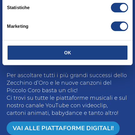
tutte le nostre
Statistiche
canzoni e
Marketing
guardare i nostri
video?
OK
Per ascoltare tutti i più grandi successi dello
Zecchino d’Oro e le nuove canzoni del
Piccolo Coro basta un clic!
Ci trovi su tutte le piattaforme musicali e sul
nostro canale YouTube con videoclip,
cartoni animati, babydance e tanto altro!
VAI ALLE PIATTAFORME DIGITALI!