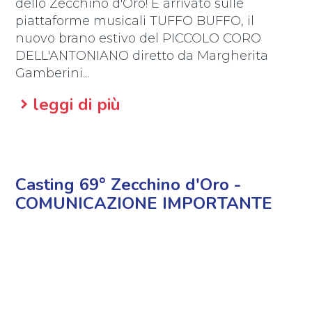
dello Zecchino d'Oro! È arrivato sulle
piattaforme musicali TUFFO BUFFO, il
nuovo brano estivo del PICCOLO CORO
DELL'ANTONIANO diretto da Margherita
Gamberini...
leggi di più
Casting 69° Zecchino d'Oro -
COMUNICAZIONE IMPORTANTE