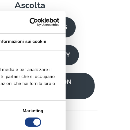
Ascolta
SU ITUNES
Informazioni sui cookie
SU SPOTIFY
l media e per analizzare il
ostri partner che si occupano
SU AMAZON
azioni che hai fornito loro o
MUSIC
Marketing
Impara