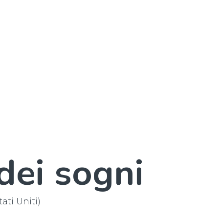
 dei sogni
tati Uniti)