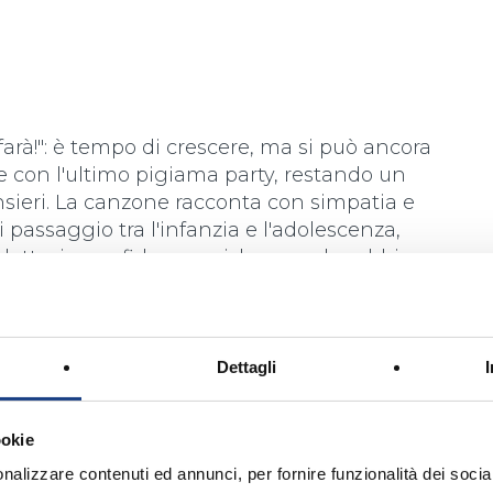
farà!": è tempo di crescere, ma si può ancora
 con l'ultimo pigiama party, restando un
sieri. La canzone racconta con simpatia e
passaggio tra l'infanzia e l'adolescenza,
letto, in confidenza sai, le cose che abbiam
Dettagli
ookie
nalizzare contenuti ed annunci, per fornire funzionalità dei socia