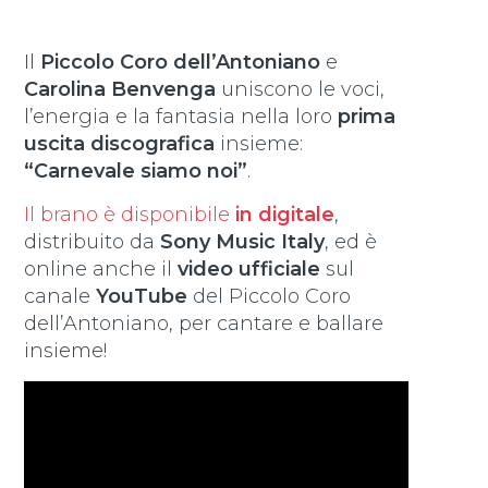
Il
Piccolo Coro dell’Antoniano
e
Carolina Benvenga
uniscono le voci,
l’energia e la fantasia nella loro
prima
uscita discografica
insieme:
“Carnevale siamo noi”
.
Il brano è disponibile
in digitale
,
distribuito da
Sony Music Italy
, ed è
online anche il
video ufficiale
sul
canale
YouTube
del Piccolo Coro
dell’Antoniano, per cantare e ballare
insieme!