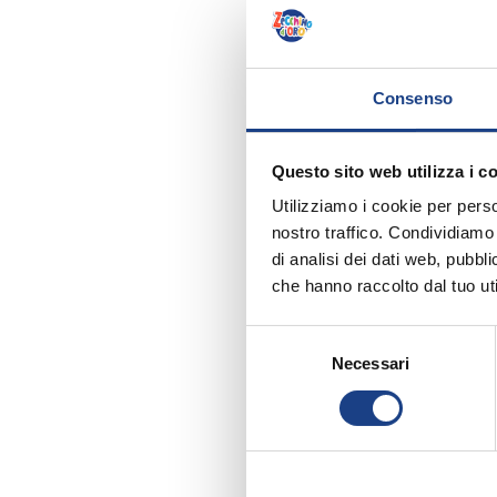
Consenso
Questo sito web utilizza i c
Utilizziamo i cookie per perso
nostro traffico. Condividiamo 
di analisi dei dati web, pubbl
che hanno raccolto dal tuo uti
Selezione
Necessari
del
consenso