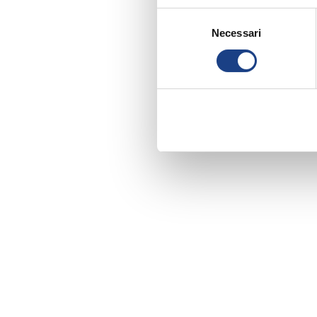
Selezione
Necessari
del
consenso