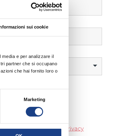
Informazioni sui cookie
l media e per analizzare il
ostri partner che si occupano
azioni che hai fornito loro o
Marketing
ali
na, come indicato nella Privacy
OK