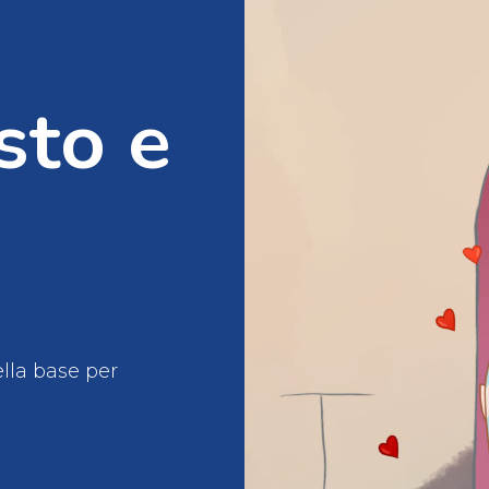
sto e
della base per