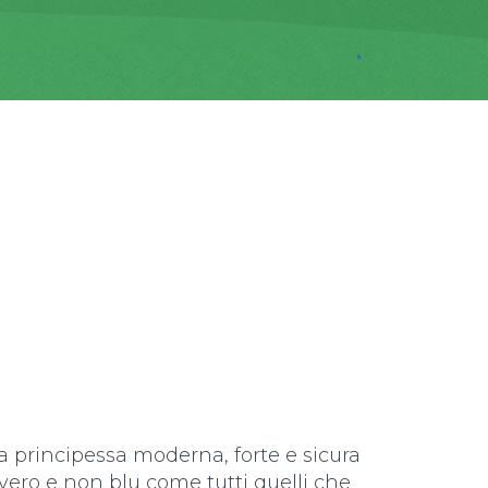
na principessa moderna, forte e sicura
vvero e non blu come tutti quelli che