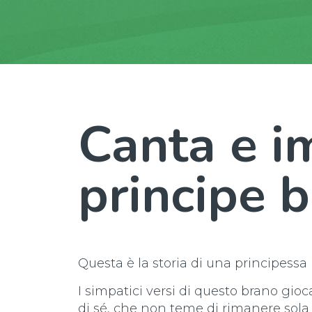
Canta e i
principe b
Questa è la storia di una principessa 
I simpatici versi di questo brano gioc
di sé, che non teme di rimanere sola 