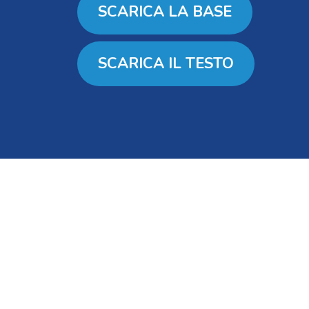
SCARICA LA BASE
SCARICA IL TESTO