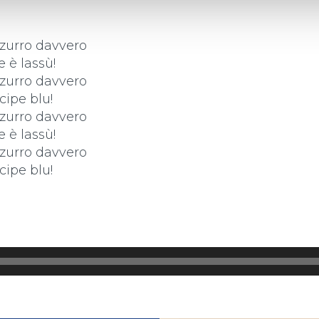
zzurro davvero
e è lassù!
zzurro davvero
cipe blu!
zzurro davvero
e è lassù!
zzurro davvero
cipe blu!