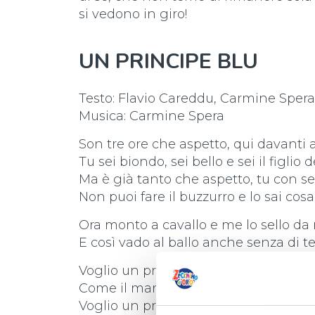
si vedono in giro!
UN PRINCIPE BLU
Testo: Flavio Careddu, Carmine Spera
Musica: Carmine Spera
Son tre ore che aspetto, qui davanti a
Tu sei biondo, sei bello e sei il figlio d
Ma è già tanto che aspetto, tu con se
Non puoi fare il buzzurro e lo sai cosa
Ora monto a cavallo e me lo sello da
E così vado al ballo anche senza di te
Voglio un principe azzurro, che sia a
Come il mare ed il cielo quando il sol
Voglio un principe azzurro, che sia a