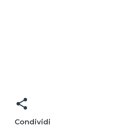
share
Condividi