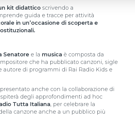
n kit didattico
scrivendo a
mprende guida e tracce per attività
corale in un’occasione di scoperta e
ostituzionali.
a Senatore
e la
musica
è composta da
compositore che ha pubblicato canzoni, sigle
e e autore di programmi di Rai Radio Kids e
presentato anche con la collaborazione di
 ospiterà degli approfondimenti ad hoc
adio Tutta Italiana
, per celebrare la
 della canzone anche a un pubblico più