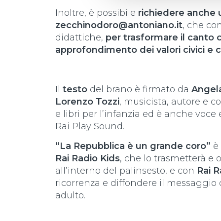
Inoltre, è possibile
richiedere anche u
zecchinodoro@antoniano.it
, che co
didattiche,
per trasformare il canto 
approfondimento dei valori civici e c
Il
testo
del brano è firmato da
Angel
Lorenzo Tozzi
, musicista, autore e 
e libri per l’infanzia ed è anche voc
Rai Play Sound.
“La Repubblica è un grande coro”
è 
Rai Radio Kids
, che lo trasmetterà e
all’interno del palinsesto, e con
Rai R
ricorrenza e diffondere il messaggio
adulto.