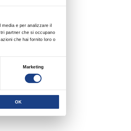
l media e per analizzare il
ostri partner che si occupano
azioni che hai fornito loro o
Marketing
OK