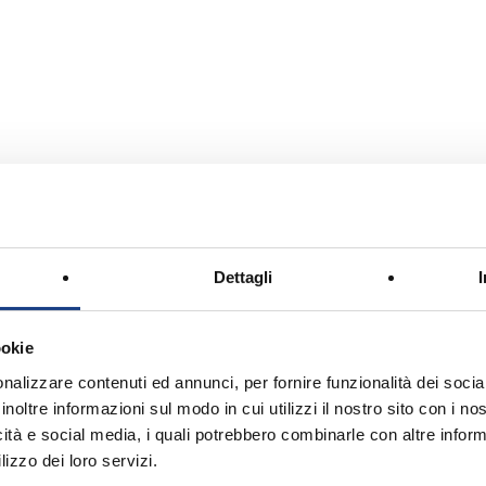
zotti
Dettagli
ookie
nalizzare contenuti ed annunci, per fornire funzionalità dei socia
inoltre informazioni sul modo in cui utilizzi il nostro sito con i n
icità e social media, i quali potrebbero combinarle con altre inform
lizzo dei loro servizi.