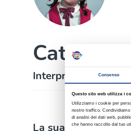
Catia Gaz
Interprete
Consenso
Questo sito web utilizza i c
Utilizziamo i cookie per perso
nostro traffico. Condividiamo 
di analisi dei dati web, pubbl
La sua canzone
che hanno raccolto dal tuo uti