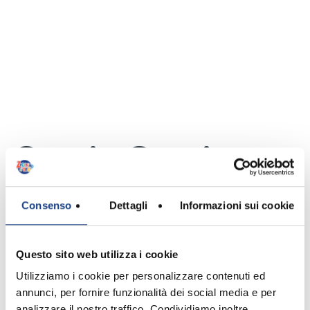
Sergio Censi
Autore
Consenso
Dettagli
Informazioni sui cookie
Questo sito web utilizza i cookie
Utilizziamo i cookie per personalizzare contenuti ed
annunci, per fornire funzionalità dei social media e per
analizzare il nostro traffico. Condividiamo inoltre