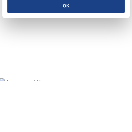
OK
Privacy policy
Cookie policy