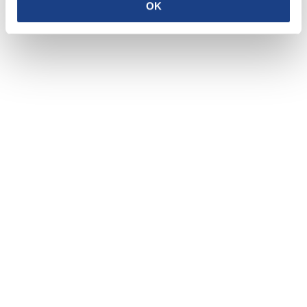
OK
Cecere
Privacy policy
Cookie policy
CRAFTED WITH LOVE BY