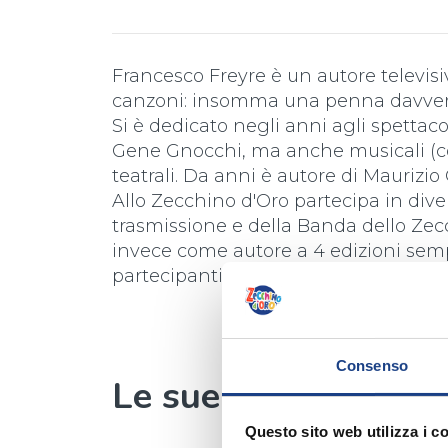
Francesco Freyre è un autore televisivo
canzoni: insomma una penna davvero
Si è dedicato negli anni agli spettacol
Gene Gnocchi, ma anche musicali (con
teatrali. Da anni è autore di Maurizio 
Allo Zecchino d'Oro partecipa in diverse
trasmissione e della Banda dello Zecc
invece come autore a 4 edizioni sempr
partecipanti straniere (Israele, Liban
Consenso
Le sue canzoni
Questo sito web utilizza i c