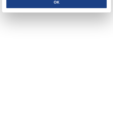
OK
Musica
/
Philippa
Kerr
Privacy policy
Cookie policy
CRAFTED WITH LOVE BY