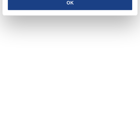
OK
Privacy policy
Cookie policy
CRAFTED WITH LOVE BY