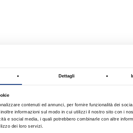
Alpago
Dettagli
ookie
nalizzare contenuti ed annunci, per fornire funzionalità dei socia
inoltre informazioni sul modo in cui utilizzi il nostro sito con i n
icità e social media, i quali potrebbero combinarle con altre inform
lizzo dei loro servizi.