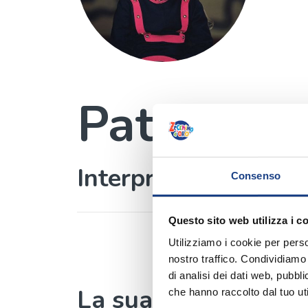
Patrizia 
Interprete
Consenso
Questo sito web utilizza i c
Utilizziamo i cookie per perso
nostro traffico. Condividiamo 
di analisi dei dati web, pubbl
La sua canzone
che hanno raccolto dal tuo uti