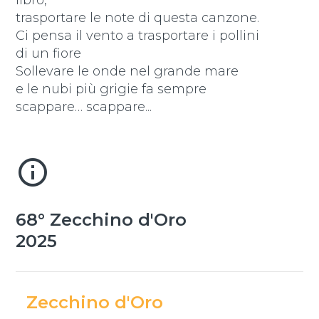
libro,
trasportare le note di questa canzone.
Ci pensa il vento a trasportare i pollini
di un fiore
Sollevare le onde nel grande mare
e le nubi più grigie fa sempre
scappare… scappare...
info_outline
68° Zecchino d'Oro
2025
Zecchino d'Oro