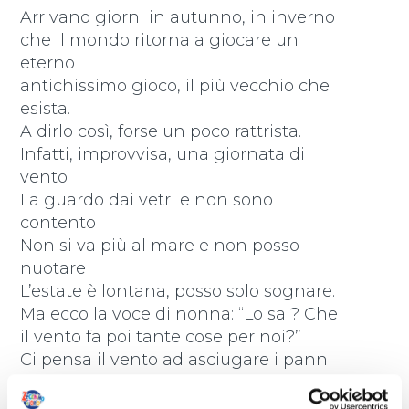
Arrivano giorni in autunno, in inverno
che il mondo ritorna a giocare un
eterno
antichissimo gioco, il più vecchio che
esista.
A dirlo così, forse un poco rattrista.
Infatti, improvvisa, una giornata di
vento
La guardo dai vetri e non sono
contento
Non si va più al mare e non posso
nuotare
L’estate è lontana, posso solo sognare.
Ma ecco la voce di nonna: “Lo sai? Che
il vento fa poi tante cose per noi?”
Ci pensa il vento ad asciugare i panni
stesi al sole
A sfogliare le pagine di un vecchio