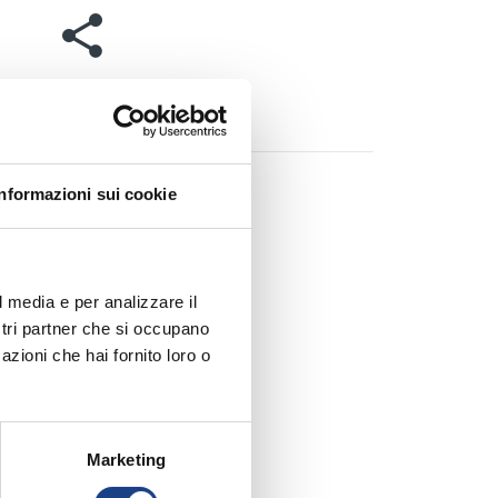
share
Condividi
Informazioni sui cookie
l media e per analizzare il
ostri partner che si occupano
azioni che hai fornito loro o
Marketing