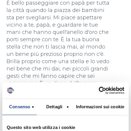
È bello passeggiare con papà per tutta
la città quando la piazza dei bambini
sta per svegliarsi. Mi piace aspettare
vicino a te, papà, e guardare le tue
mani che hanno quell'anello d'oro che
porti sempre con te. È la tua buona
stella che non ti lascia mai, al mondo
un bene più prezioso proprio non c'è.
Brilla proprio come una stella e lo vedo
nel bene che mi dai, nei piccoli grandi
gesti che mi fanno capire che sei
vicino a me. È un dono dell'amore
quell'anello d'oro!
Consenso
Dettagli
Informazioni sui cookie
Testo
Questo sito web utilizza i cookie