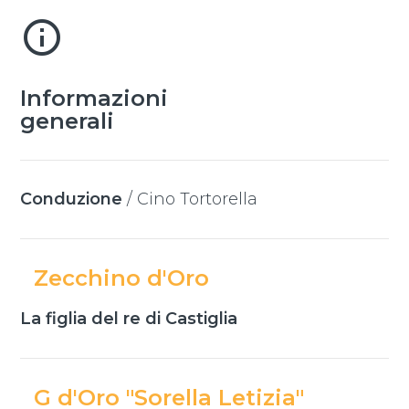
info_outline
Informazioni
generali
Conduzione
/
Cino Tortorella
Zecchino d'Oro
La figlia del re di Castiglia
G d'Oro "Sorella Letizia"