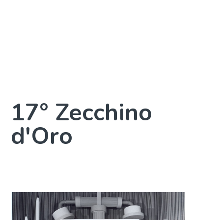
17° Zecchino
d'Oro