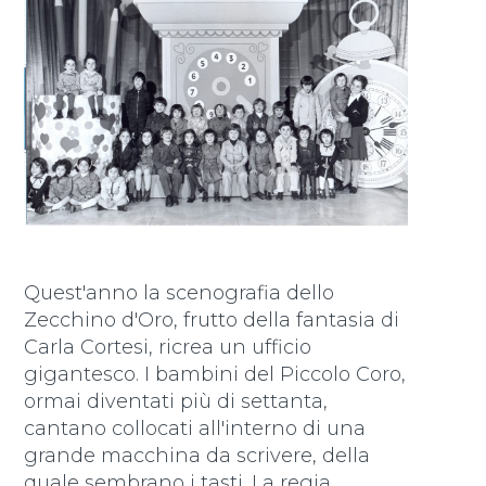
Quest'anno la scenografia dello
Zecchino d'Oro, frutto della fantasia di
Carla Cortesi, ricrea un ufficio
gigantesco. I bambini del Piccolo Coro,
ormai diventati più di settanta,
cantano collocati all'interno di una
grande macchina da scrivere, della
quale sembrano i tasti. La regia,