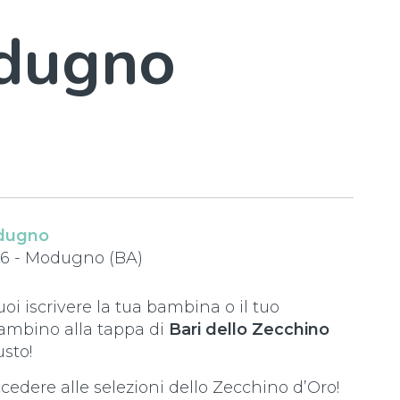
odugno
dugno
026 - Modugno (BA)
uoi iscrivere la tua bambina o il tuo
ambino alla tappa di
Bari dello Zecchino
usto!
edere alle selezioni dello Zecchino d’Oro!