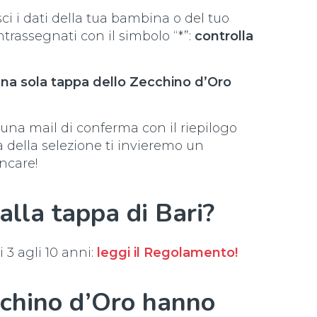
ci i dati della tua bambina o del tuo
rassegnati con il simbolo “*”:
controlla
 una sola tappa dello Zecchino d’Oro
 una mail di conferma con il riepilogo
a della selezione ti invieremo un
ncare!
alla tappa di Bari?
 3 agli 10 anni:
leggi il Regolamento!
cchino d’Oro hanno