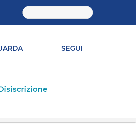
UARDA
SEGUI
Disiscrizione