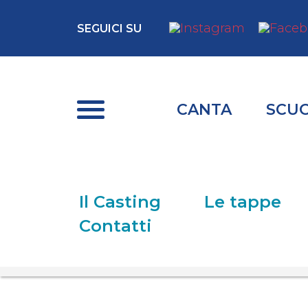
SEGUICI SU
CANTA
SCU
Il Casting
Le tappe
Contatti