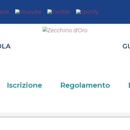
OLA
G
Iscrizione
Regolamento