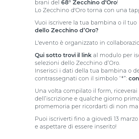
brani del
68° Zecchino d'Oro
!
Lo Zecchino d'Oro torna con una tap
Vuoi iscrivere la tua bambina o il tu
dello Zecchino d’Oro?
L'evento è organizzato in collaboraz
Qui sotto trovi il link
al modulo per isc
selezioni dello Zecchino d’Oro.
Inserisci i dati della tua bambina o 
contrassegnati con il simbolo “*”:
cont
Una volta compilato il form, riceverai
dell’iscrizione e qualche giorno prim
promemoria per ricordarti di non ma
Puoi iscriverti fino a giovedì 13 mar
e aspettare di essere inserito!