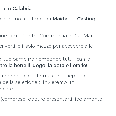
pa in
Calabria
!
o bambino alla tappa di
Maida
del
Casting
ione con il Centro Commerciale Due Mari.
riverti, è il solo mezzo per accedere alle
del tuo bambino riempendo tutti i campi
rolla bene il luogo, la data e l’orario!
 una mail di conferma con il riepilogo
a della selezione ti invieremo un
ncare!
zo (compreso) oppure presentarti liberamente