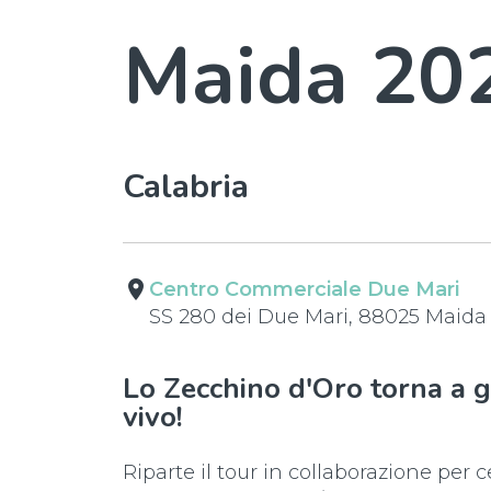
Maida 20
Calabria
place
Centro Commerciale Due Mari
SS 280 dei Due Mari, 88025 Maida
Lo Zecchino d'Oro torna a gi
vivo!
Riparte il tour in collaborazione per c