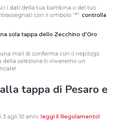
ci i dati della tua bambina o del tuo
rassegnati con il simbolo “*”:
controlla
 una sola tappa dello Zecchino d’Oro
 una mail di conferma con il riepilogo
a della selezione ti invieremo un
ncare!
alla tappa di Pesaro e
 3 agli 10 anni:
leggi il Regolamento!