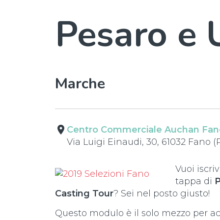
Pesaro e 
Marche
place
Centro Commerciale Auchan Fan
Via Luigi Einaudi, 30, 61032 Fano (
Vuoi iscri
tappa di
P
Casting Tour
? Sei nel posto giusto!
Questo modulo è il solo mezzo per acc