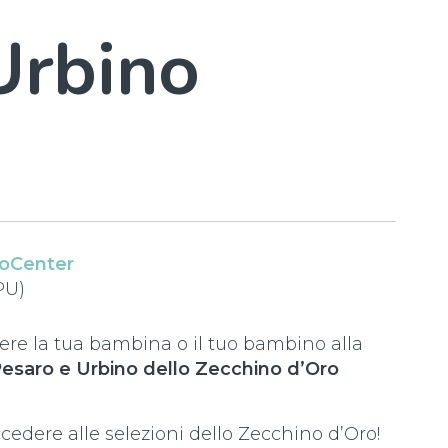
Urbino
oCenter
PU)
vere la tua bambina o il tuo bambino alla
esaro e Urbino dello Zecchino d’Oro
edere alle selezioni dello Zecchino d’Oro!