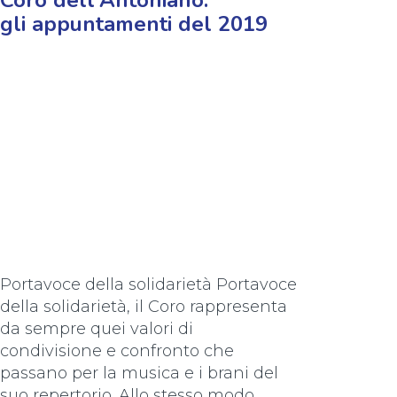
Coro dell'Antoniano:
gli appuntamenti del 2019
Portavoce della solidarietà Portavoce
della solidarietà, il Coro rappresenta
da sempre quei valori di
condivisione e confronto che
passano per la musica e i brani del
suo repertorio. Allo stesso modo,...