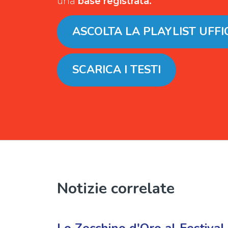
una
base registrata.
ASCOLTA LA PLAYLIST UFFI
SCARICA I TESTI
Notizie correlate