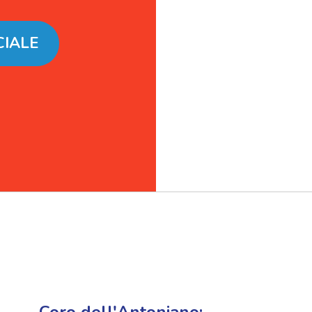
CIALE