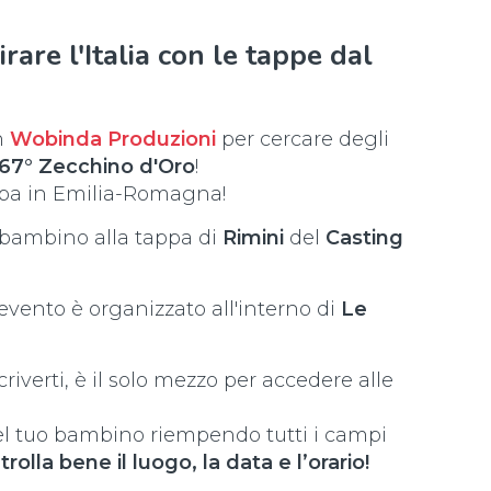
rare l'Italia con le tappe dal
n
Wobinda Produzioni
per cercare degli
67° Zecchino d'Oro
!
ppa in Emilia-Romagna!
o bambino alla tappa di
Rimini
del
Casting
'evento è organizzato all'interno di
Le
riverti, è il solo mezzo per accedere alle
del tuo bambino riempendo tutti i campi
rolla bene il luogo, la data e l’orario!