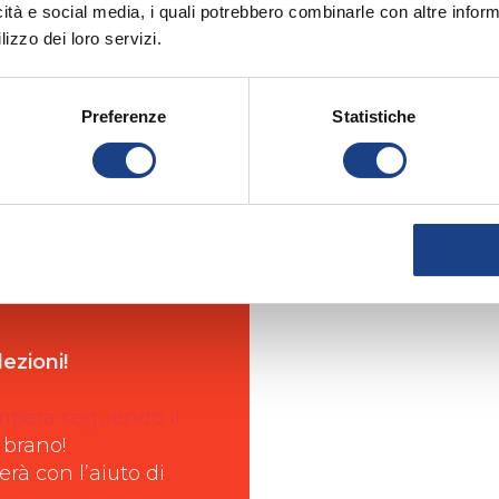
icità e social media, i quali potrebbero combinarle con altre inform
lizzo dei loro servizi.
Preferenze
Statistiche
ezioni!
mpara seguendo il
 brano!
rà con l’aiuto di