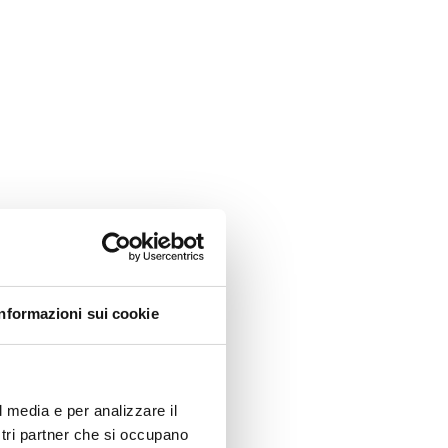
Informazioni sui cookie
l media e per analizzare il
ostri partner che si occupano