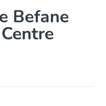
Le Befane
 Centre