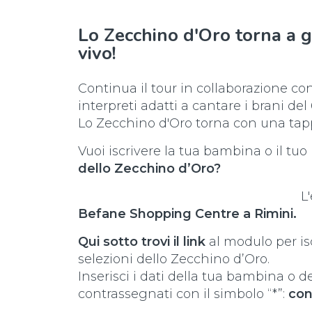
Lo Zecchino d'Oro torna a gi
vivo!
Continua il tour in collaborazione co
interpreti adatti a cantare i brani del
Lo Zecchino d'Oro torna con una ta
Vuoi iscrivere la tua bambina o il tu
dello Zecchino d’Oro?
L
Befane Shopping Centre a Rimini.
Qui sotto trovi il link
al modulo per isc
selezioni dello Zecchino d’Oro.
Inserisci i dati della tua bambina o 
contrassegnati con il simbolo “*”:
cont