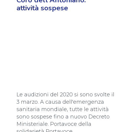
Coro dell'Antoniano:
attività sospese
Le audizioni del 2020 si sono svolte il
3 marzo. A causa dell'emergenza
sanitaria mondiale, tutte le attività
sono sospese fino a nuovo Decreto
Ministeriale. Portavoce della
solidarietà Portavoce...