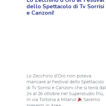
Lo Zecchino d'Oro al Festival
dello Spettacolo di Tv Sorrisi
e Canzoni!
Lo Zecchino d’Oro non poteva
mancare al Festival dello Spettacolo
di Tv Sorrisi e Canzoni che si terrà dal
24 al 26 ottobre nel Superstudio Più,
in via Tortona a Milano!
Saremo
presenti in Area...