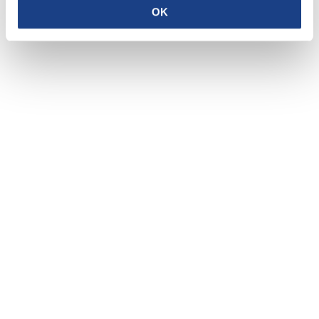
OK
Yakovlevich
Shainsky
Privacy policy
Cookie policy