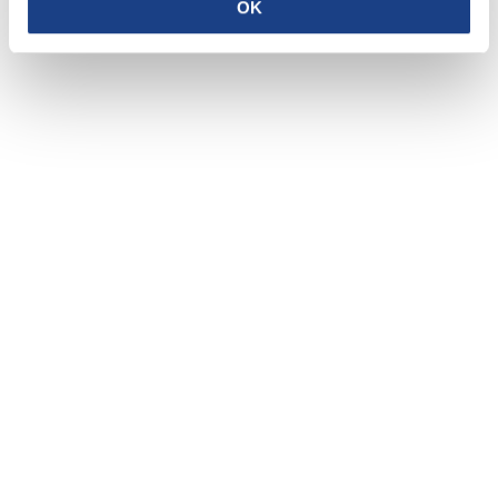
OK
Privacy policy
Cookie policy
CRAFTED WITH LOVE BY