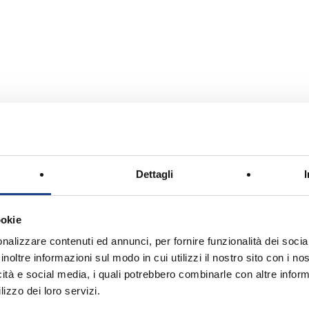
orio Nigido
Dettagli
ookie
nalizzare contenuti ed annunci, per fornire funzionalità dei socia
inoltre informazioni sul modo in cui utilizzi il nostro sito con i n
icità e social media, i quali potrebbero combinarle con altre inform
lizzo dei loro servizi.
a Minecraft