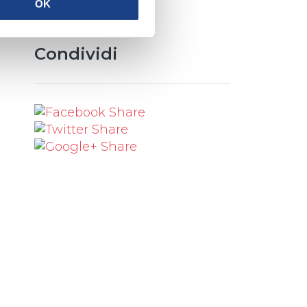
share
OK
Condividi