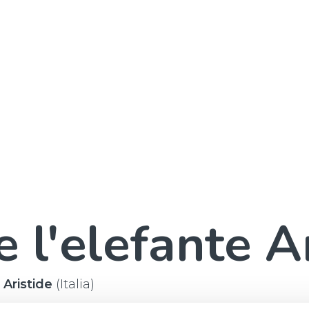
 l'elefante A
 Aristide
(Italia)