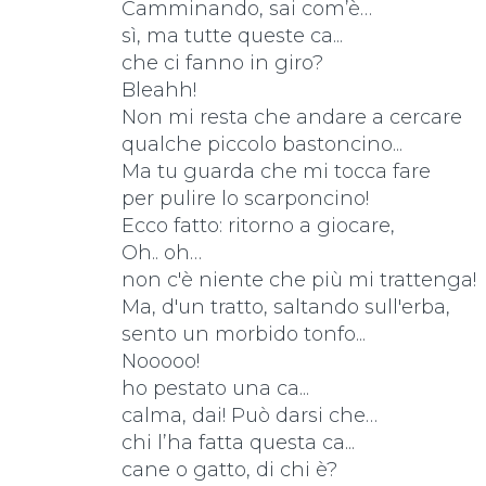
Camminando, sai com’è…
sì, ma tutte queste ca...
che ci fanno in giro?
Bleahh!
Non mi resta che andare a cercare
qualche piccolo bastoncino...
Ma tu guarda che mi tocca fare
per pulire lo scarponcino!
Ecco fatto: ritorno a giocare,
Oh.. oh…
non c'è niente che più mi trattenga!
Ma, d'un tratto, saltando sull'erba,
sento un morbido tonfo...
Nooooo!
ho pestato una ca...
calma, dai! Può darsi che…
chi l’ha fatta questa ca...
cane o gatto, di chi è?