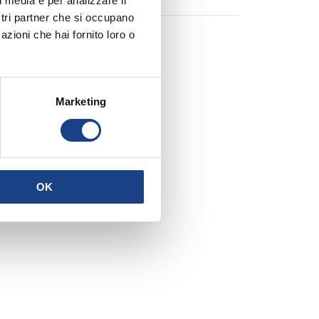
l media e per analizzare il
ostri partner che si occupano
azioni che hai fornito loro o
Marketing
OK