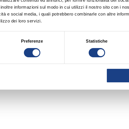
nalizzare contenuti ed annunci, per fornire funzionalità dei socia
inoltre informazioni sul modo in cui utilizzi il nostro sito con i n
icità e social media, i quali potrebbero combinarle con altre inform
lizzo dei loro servizi.
Preferenze
Statistiche