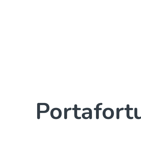
Portafort