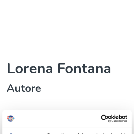
Lorena Fontana
Autore
Lorena Fontana è
una cantante e musicista italiana di
estrazione jazz.