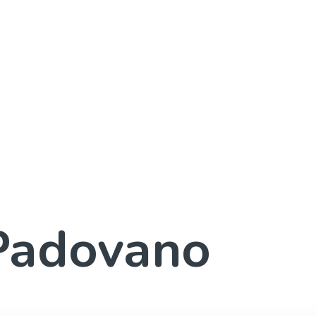
 Padovano