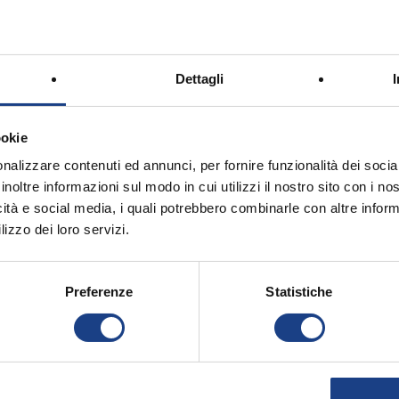
Dettagli
ookie
nalizzare contenuti ed annunci, per fornire funzionalità dei socia
inoltre informazioni sul modo in cui utilizzi il nostro sito con i n
icità e social media, i quali potrebbero combinarle con altre inform
50° Zecchino d'Oro
lizzo dei loro servizi.
2007
Preferenze
Statistiche